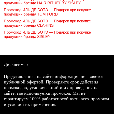
продукции бренда HAIR RITUEL BY SISLEY
Промокод ИЛЬ ДЕ БОТЭ — Подарок при покупке
продукции бренда TOM FORD
Промокод ИЛЬ ДЕ БОТЭ — Подарок при покупке
продукции бренда CLARINS
Промокод ИЛЬ ДЕ БОТЭ — Подарок при покупке
продукции бренда SISLEY
Дисклеймер
Представленная на сайте информация не является
публичной офертой. Проверяйте срок действия
промокодов, условия акций и их проведения на
сайте, где используется промокод. Мы не
гарантируем 100% работоспособность всех промокод
и условий их применения.