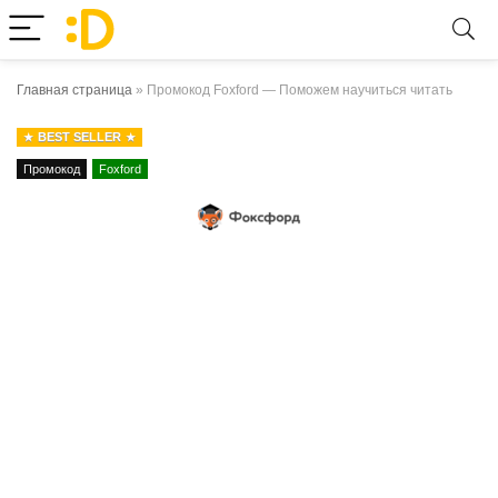
Главная страница
»
Промокод Foxford — Поможем научиться читать
BEST SELLER
Промокод
Foxford