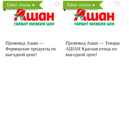
Editor choice
Editor choice
Промокод Ашан —
Промокод Ашан — Товары
Фермерские продукты по
АШАН Красная птица по
выгодной цене!
выгодной цене!