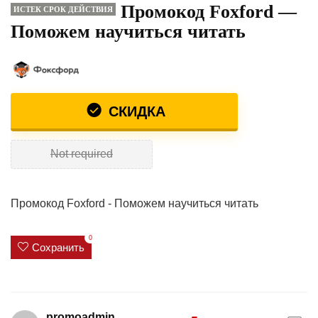
Промокод Foxford —
ИСТЕК СРОК ДЕЙСТВИЯ
Поможем научиться читать
СКИДКА
Not required
Промокод Foxford - Поможем научиться читать
0
Сохранить
promoadmin