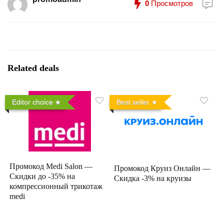
0
Просмотров
Related deals
Editor choice
Best seller
Промокод Medi Salon —
Промокод Круиз Онлайн —
Скидки до -35% на
Скидка -3% на круизы
компрессионный трикотаж
medi