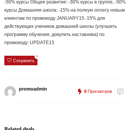
-50% курсы Общее развитие: -30% курсы в группе, -50%
курсы Домашняя школа: -15% на полную оплату новым
клиентам по промокоду JANUARY15 -15% для
действующих учеников домашней школы (улучшить
программу обучения, докупить наставника) по
промокоду: UPDATE15
0
Сохранить
promoadmin
0
Просмотров
Related deals