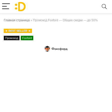
Главная страница
»
Промокод Foxford — Общие скидки — до 50%
BEST SELLER
Промокод
Foxford