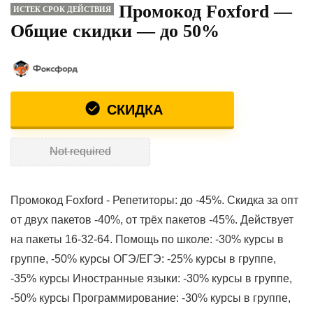
Промокод Foxford —
ИСТЕК СРОК ДЕЙСТВИЯ
Общие скидки — до 50%
СКИДКА
Not required
Промокод Foxford - Репетиторы: до -45%. Скидка за опт
от двух пакетов -40%, от трёх пакетов -45%. Действует
на пакеты 16-32-64. Помощь по школе: -30% курсы в
группе, -50% курсы ОГЭ/ЕГЭ: -25% курсы в группе,
-35% курсы Иностранные языки: -30% курсы в группе,
-50% курсы Программирование: -30% курсы в группе,