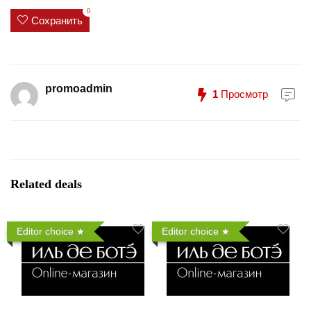
0
Сохранить
promoadmin
1
Просмотр
Related deals
Editor choice
Editor choice