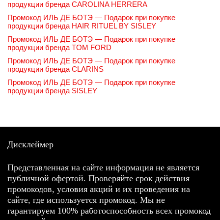
продукции бренда CAROLINA HERRERA
Промокод ИЛЬ ДЕ БОТЭ — Подарок при покупке
продукции бренда HAIR RITUEL BY SISLEY
Промокод ИЛЬ ДЕ БОТЭ — Подарок при покупке
продукции бренда TOM FORD
Промокод ИЛЬ ДЕ БОТЭ — Подарок при покупке
продукции бренда CLARINS
Промокод ИЛЬ ДЕ БОТЭ — Подарок при покупке
продукции бренда SISLEY
Дисклеймер
Представленная на сайте информация не является
публичной офертой. Проверяйте срок действия
промокодов, условия акций и их проведения на
сайте, где используется промокод. Мы не
гарантируем 100% работоспособность всех промокод