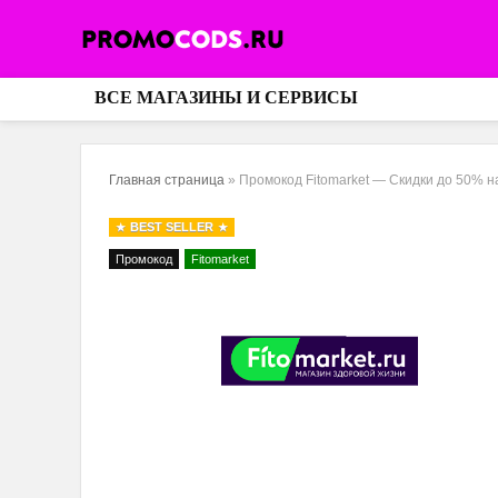
ВСЕ МАГАЗИНЫ И СЕРВИСЫ
Главная страница
»
Промокод Fitomarket — Скидки до 50% н
BEST SELLER
Промокод
Fitomarket