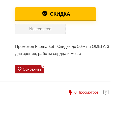
СКИДКА
Not required
Промокод Fitomarket - Скидки до 50% на ОМЕГА-3
для зрения, работы сердца и мозга
0
Сохранить
0
Просмотров