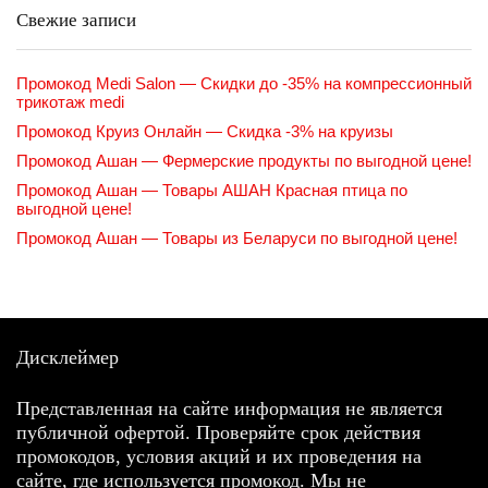
Свежие записи
Промокод Medi Salon — Скидки до -35% на компрессионный
трикотаж medi
Промокод Круиз Онлайн — Скидка -3% на круизы
Промокод Ашан — Фермерские продукты по выгодной цене!
Промокод Ашан — Товары АШАН Красная птица по
выгодной цене!
Промокод Ашан — Товары из Беларуси по выгодной цене!
Дисклеймер
Представленная на сайте информация не является
публичной офертой. Проверяйте срок действия
промокодов, условия акций и их проведения на
сайте, где используется промокод. Мы не