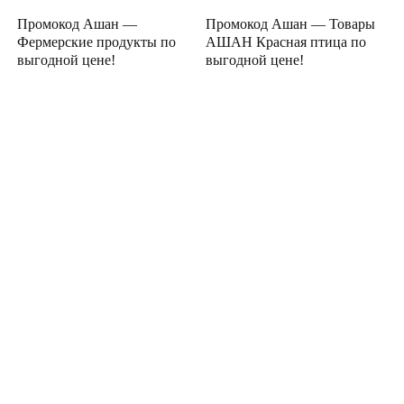
Промокод Ашан —
Промокод Ашан — Товары
Фермерские продукты по
АШАН Красная птица по
выгодной цене!
выгодной цене!