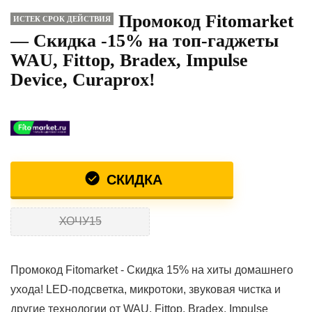
Промокод Fitomarket
ИСТЕК СРОК ДЕЙСТВИЯ
— Скидка -15% на топ-гаджеты
WAU, Fittop, Bradex, Impulse
Device, Curaprox!
СКИДКА
ХОЧУ15
Промокод Fitomarket - Скидка 15% на хиты домашнего
ухода! LED-подсветка, микротоки, звуковая чистка и
другие технологии от WAU, Fittop, Bradex, Impulse