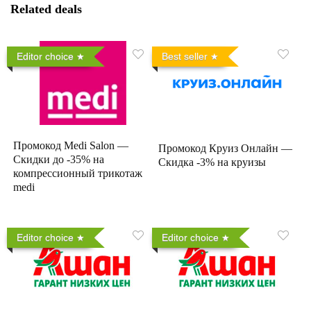
Related deals
Editor choice
Best seller
Промокод Medi Salon —
Промокод Круиз Онлайн —
Скидки до -35% на
Скидка -3% на круизы
компрессионный трикотаж
medi
Editor choice
Editor choice