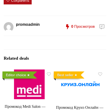
Сохранить
promoadmin
0
Просмотров
Related deals
Editor choice
Best seller
Промокод Medi Salon —
Промокод Круиз Онлайн —