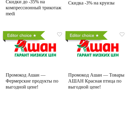
Скидки до -35% на
Скидка -3% на круизы
компрессионный трикотаж
medi
Editor choice
Editor choice
Промокод Ашан —
Промокод Ашан — Товары
Фермерские продукты по
АШАН Красная птица по
выгодной цене!
выгодной цене!