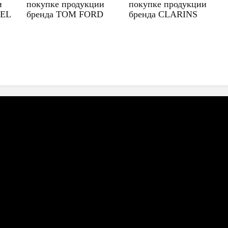
и
покупке продукции
покупке продукции
UEL
бренда TOM FORD
бренда CLARINS