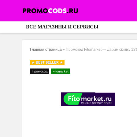
ВСЕ МАГАЗИНЫ И СЕРВИСЫ
Главная страница
»
Промокод Fitomarket — Дарим скидку 12%
BEST SELLER
Промокод
Fitomarket