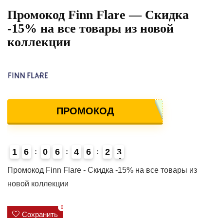
Промокод Finn Flare — Скидка
-15% на все товары из новой
коллекции
ПРОМОКОД
1
6
0
6
4
6
2
3
4
Промокод Finn Flare - Скидка -15% на все товары из
новой коллекции
0
Сохранить