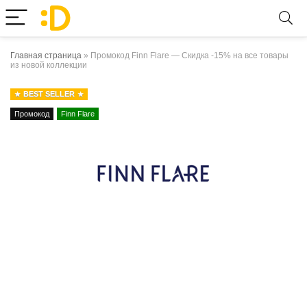
Главная страница
»
Промокод Finn Flare — Скидка -15% на все товары
из новой коллекции
BEST SELLER
Промокод
Finn Flare