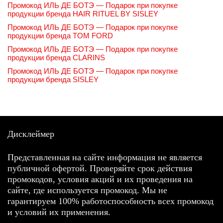
Промокод ИЛЬ ДЕ БОТЭ — Подарок при покупке
продукции бренда HAIR RITUEL BY SISLEY
Промокод ИЛЬ ДЕ БОТЭ — Подарок при покупке
продукции бренда TOM FORD
Промокод ИЛЬ ДЕ БОТЭ — Подарок при покупке
продукции бренда CLARINS
Промокод ИЛЬ ДЕ БОТЭ — Подарок при покупке
продукции бренда SISLEY
Дисклеймер
Представленная на сайте информация не является
публичной офертой. Проверяйте срок действия
промокодов, условия акций и их проведения на
сайте, где используется промокод. Мы не
гарантируем 100% работоспособность всех промокод
и условий их применения.