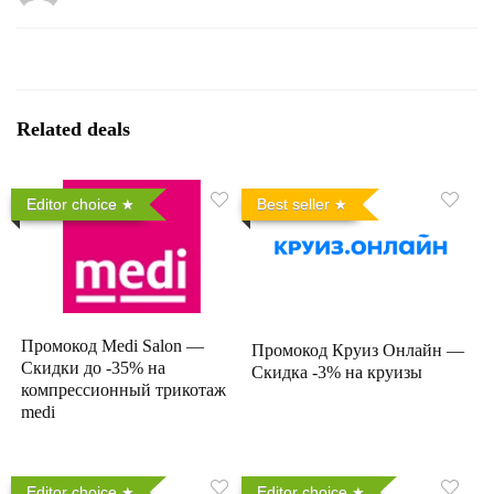
Related deals
Editor choice
Best seller
Промокод Medi Salon —
Промокод Круиз Онлайн —
Скидки до -35% на
Скидка -3% на круизы
компрессионный трикотаж
medi
Editor choice
Editor choice