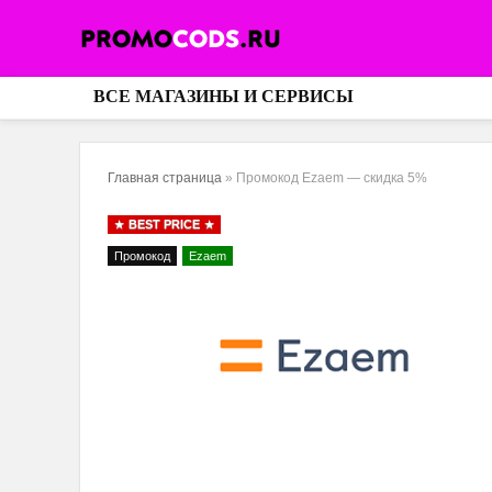
ВСЕ МАГАЗИНЫ И СЕРВИСЫ
Главная страница
»
Промокод Ezaem — скидка 5%
BEST PRICE
Промокод
Ezaem