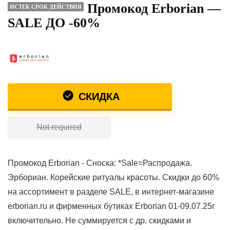
Промокод Erborian —
ИСТЕК СРОК ДЕЙСТВИЯ
SALE ДО -60%
СКИДКА
Not required
Промокод Erborian - Сноска: *Sale=Распродажа.
Эрбориан. Корейские ритуалы красоты. Скидки до 60%
на ассортимент в разделе SALE, в интернет-магазине
erborian.ru и фирменных бутиках Erborian 01-09.07.25г
включительно. Не суммируется с др. скидками и