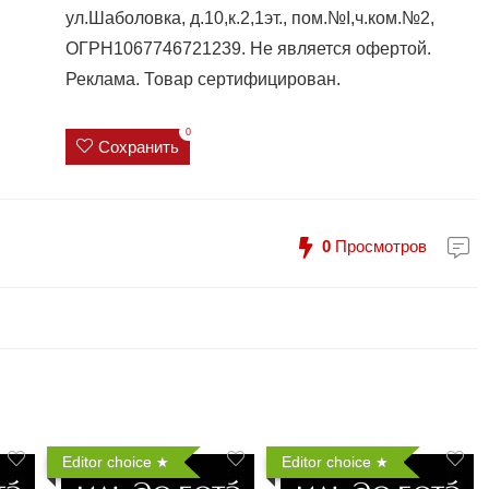
ул.Шаболовка, д.10,к.2,1эт., пом.№I,ч.ком.№2,
ОГРН1067746721239. Не является офертой.
Реклама. Товар сертифицирован.
0
Сохранить
0
Просмотров
Editor choice
Editor choice