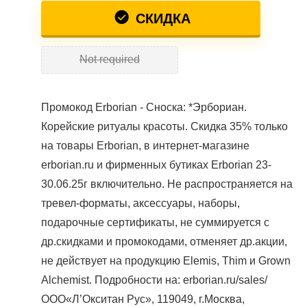
СКИДКА
Not required
Промокод Erborian - Сноска: *Эрбориан.
Корейские ритуалы красоты. Скидка 35% только
на товары Erborian, в интернет-магазине
erborian.ru и фирменных бутиках Erborian 23-
30.06.25г включительно. Не распространяется на
тревел-форматы, аксессуары, наборы,
подарочные сертификаты, не суммируется с
др.скидками и промокодами, отменяет др.акции,
не действует на продукцию Elemis, Thim и Grown
Alchemist. Подробности на: erborian.ru/sales/
ООО«Л’Окситан Рус», 119049, г.Москва,