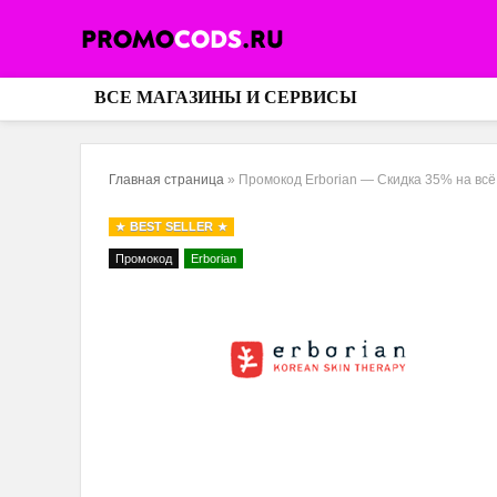
ВСЕ МАГАЗИНЫ И СЕРВИСЫ
Главная страница
»
Промокод Erborian — Скидка 35% на всё 
BEST SELLER
Промокод
Erborian