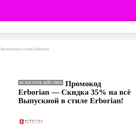
Выпускной в стиле Erborian!
Промокод
ИСТЕК СРОК ДЕЙСТВИЯ
Erborian — Скидка 35% на всё
Выпускной в стиле Erborian!