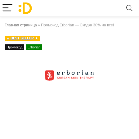
Главная страница
»
Промокод Erborian — Скидка 30% на все!
BEST SELLER
Промокод
Erborian