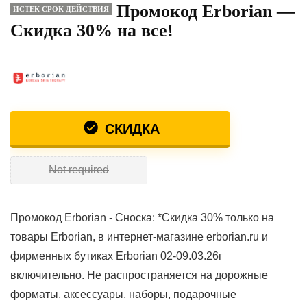
Промокод Erborian —
ИСТЕК СРОК ДЕЙСТВИЯ
Скидка 30% на все!
СКИДКА
Not required
Промокод Erborian - Сноска: *Скидка 30% только на
товары Erborian, в интернет-магазине erborian.ru и
фирменных бутиках Erborian 02-09.03.26г
включительно. Не распространяется на дорожные
форматы, аксессуары, наборы, подарочные