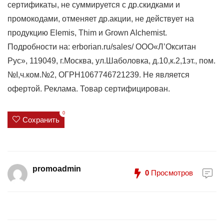
сертификаты, не суммируется с др.скидками и
промокодами, отменяет др.акции, не действует на
продукцию Elemis, Thim и Grown Alchemist.
Подробности на: erborian.ru/sales/ ООО«Л’Окситан
Рус», 119049, г.Москва, ул.Шаболовка, д.10,к.2,1эт., пом.
№I,ч.ком.№2, ОГРН1067746721239. Не является
офертой. Реклама. Товар сертифицирован.
0
Сохранить
promoadmin
0
Просмотров