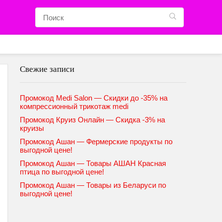
Свежие записи
Промокод Medi Salon — Скидки до -35% на
компрессионный трикотаж medi
Промокод Круиз Онлайн — Скидка -3% на
круизы
Промокод Ашан — Фермерские продукты по
выгодной цене!
Промокод Ашан — Товары АШАН Красная
птица по выгодной цене!
Промокод Ашан — Товары из Беларуси по
выгодной цене!