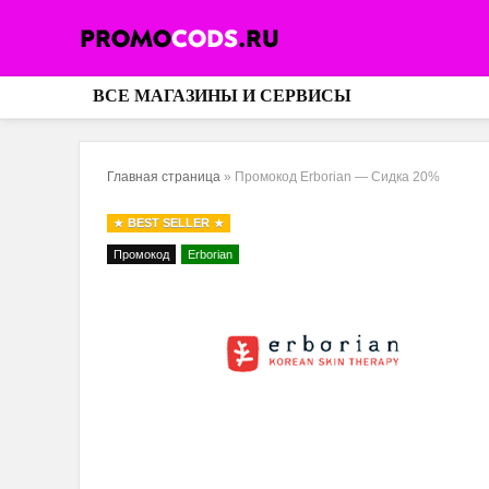
ВСЕ МАГАЗИНЫ И СЕРВИСЫ
Главная страница
»
Промокод Erborian — Сидка 20%
BEST SELLER
Промокод
Erborian