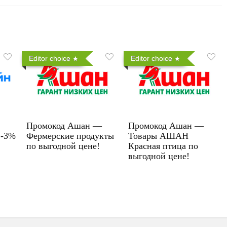
Editor choice
Editor choice
Промокод Ашан —
Промокод Ашан —
 -3%
Фермерские продукты
Товары АШАН
по выгодной цене!
Красная птица по
выгодной цене!