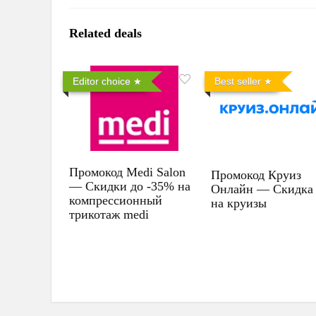
Related deals
Editor choice
Best seller
Промокод Medi Salon
Промокод Круиз
— Скидки до -35% на
Онлайн — Скидка
компрессионный
на круизы
трикотаж medi