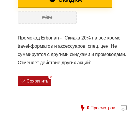
mkru
Промокод Erborian - "Скидка 20% на все кроме
travel-форматов и аксессуаров, спец. цен! Не
суммируется с другими скидками и промокодами.
Отменяет действие других акций"
0
Сохранить
0
Просмотров