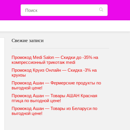
Свежие записи
Промокод Medi Salon — Скидки до -35% на
компрессионный трикотаж medi
Промокод Круиз Онлайн — Скидка -3% на
круизы
Промокод Ашан — Фермерские продукты по
выгодной цене!
Промокод Ашан — Товары АШАН Красная
птица по выгодной цене!
Промокод Ашан — Товары из Беларуси по
выгодной цене!