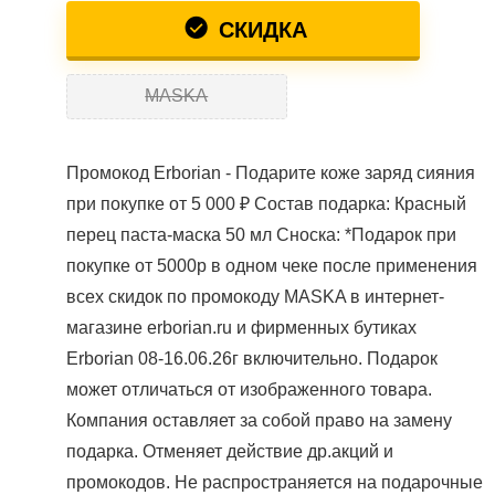
СКИДКА
MASKA
Промокод Erborian - Подарите коже заряд сияния
при покупке от 5 000 ₽ Состав подарка: Красный
перец паста-маска 50 мл Сноска: *Подарок при
покупке от 5000р в одном чеке после применения
всех скидок по промокоду MASKA в интернет-
магазине erborian.ru и фирменных бутиках
Erborian 08-16.06.26г включительно. Подарок
может отличаться от изображенного товара.
Компания оставляет за собой право на замену
подарка. Отменяет действие др.акций и
промокодов. Не распространяется на подарочные