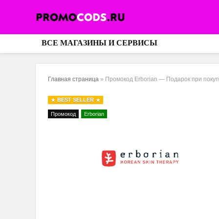
ВСЕ МАГАЗИНЫ И СЕРВИСЫ
Главная страница
»
Промокод Erborian — Подарок при покуп
BEST SELLER
Промокод
Erborian