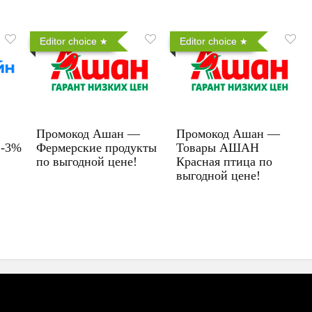
Editor choice
Editor choice
Промокод Ашан —
Промокод Ашан —
 -3%
Фермерские продукты
Товары АШАН
по выгодной цене!
Красная птица по
выгодной цене!