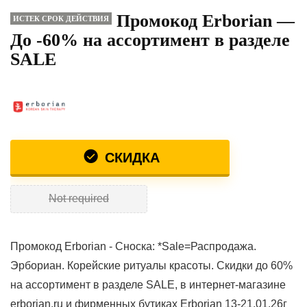
Промокод Erborian —
ИСТЕК СРОК ДЕЙСТВИЯ
До -60% на ассортимент в разделе
SALE
СКИДКА
Not required
Промокод Erborian - Сноска: *Sale=Распродажа.
Эрбориан. Корейские ритуалы красоты. Скидки до 60%
на ассортимент в разделе SALE, в интернет-магазине
erborian.ru и фирменных бутиках Erborian 13-21.01.26г