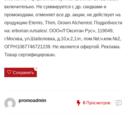
включительно. Не суммируется с др. скидками и
промокодами, отменяет все др. акции, не действует на
продукцию Elemis, Thim, Grown Alchemist. Подробности
на: erborian.ru/sales/. ООО«Л’Окситан Рус», 119049,
г.Москва, ул.Шаболовка, д.10,к.2,1эт., пом.№I,ч.ком.№2,
ОГРН1067746721239. Не является офертой. Реклама.
Товар сертифицирован.
0
Сохранить
promoadmin
0
Просмотров