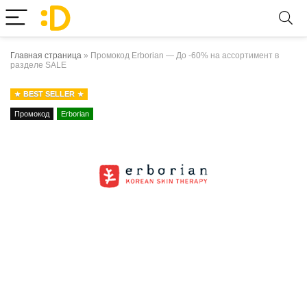
Главная страница
»
Промокод Erborian — До -60% на ассортимент в
разделе SALE
BEST SELLER
Промокод
Erborian