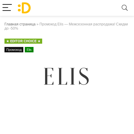
Главная страница
»
Промокод Elis — Межсезонная распродажа! Скидки
до -50%
EDITOR CHOICE
Промокод
Elis