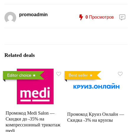
promoadmin
0
Просмотров
Related deals
Editor choice
Best seller
Промокод Medi Salon —
Промокод Круиз Онлайн —
Скидки до -35% на
Скидка -3% на круизы
компрессионный трикотаж
medi