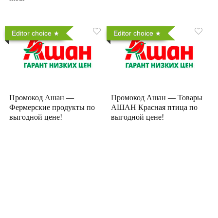
Editor choice
Editor choice
Промокод Ашан —
Промокод Ашан — Товары
Фермерские продукты по
АШАН Красная птица по
выгодной цене!
выгодной цене!