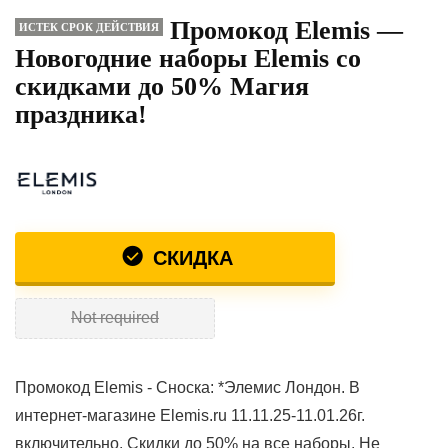
Промокод Elemis —
ИСТЕК СРОК ДЕЙСТВИЯ
Новогодние наборы Elemis со
скидками до 50% Магия
праздника!
СКИДКА
Not required
Промокод Elemis - Сноска: *Элемис Лондон. В
интернет-магазине Elemis.ru 11.11.25-11.01.26г.
включительно. Скидки до 50% на все наборы. Не