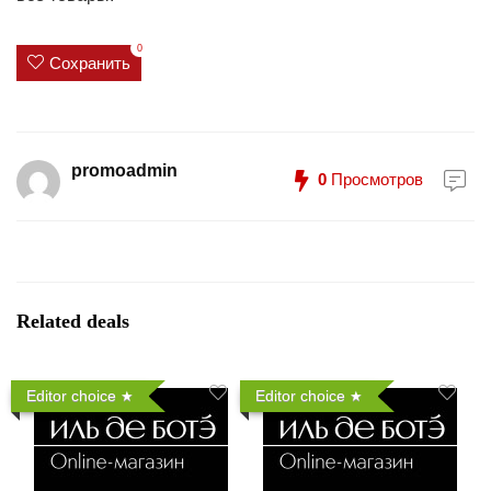
0
Сохранить
promoadmin
0
Просмотров
Related deals
Editor choice
Editor choice