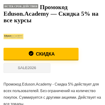
Промокод
ИСТЕК СРОК ДЕЙСТВИЯ
Eduson.Academy — Скидка 5% на
все курсы
СКИДКА
SALE2026
Промокод Eduson.Academy - Скидка 5% действует для
всех пользователей. Без ограничений на количество
покупок. Суммируется с другими акциями. Действует на
все товары.