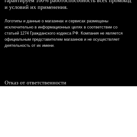
гарантируем 100% работоспособность всех промокод
и условий их применения.
Логотипы и данные о магазинах и сервисах размещены
исключительно в информационных целях в соответствии со
статьей 1274 Гражданского кодекса РФ. Компания не является
официальным представителем магазинов и не осуществляет
деятельность от их имени.
Отказ от ответственности
Все товарные знаки и логотипы, представленные на
этом сайте, являются собственностью
соответствующих владельцев и взяты из публичных
источников.
Отказ от ответственности: