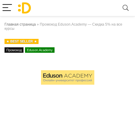
Главная страница
»
Промокод Eduson.Academy — Скидка 5% на все
курсы
BEST SELLER
Промокод
Eduson.Academy