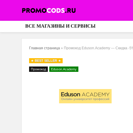
ВСЕ МАГАЗИНЫ И СЕРВИСЫ
Главная страница
»
Промокод Eduson.Academy — Скидка -5%
BEST SELLER
Промокод
Eduson.Academy