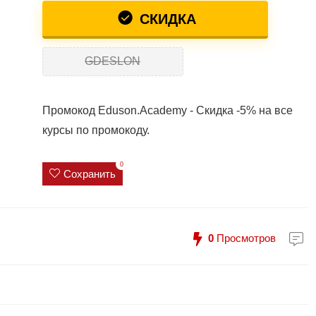
СКИДКА
GDESLON
Промокод Eduson.Academy - Скидка -5% на все
курсы по промокоду.
0
Сохранить
0
Просмотров