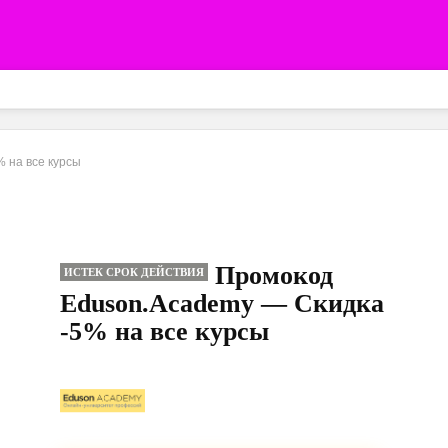
 на все курсы
Промокод
ИСТЕК СРОК ДЕЙСТВИЯ
Eduson.Academy — Скидка
-5% на все курсы