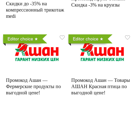
Скидки до -35% на
Скидка -3% на круизы
компрессионный трикотаж
medi
Editor choice
Editor choice
Промокод Ашан —
Промокод Ашан — Товары
Фермерские продукты по
АШАН Красная птица по
выгодной цене!
выгодной цене!