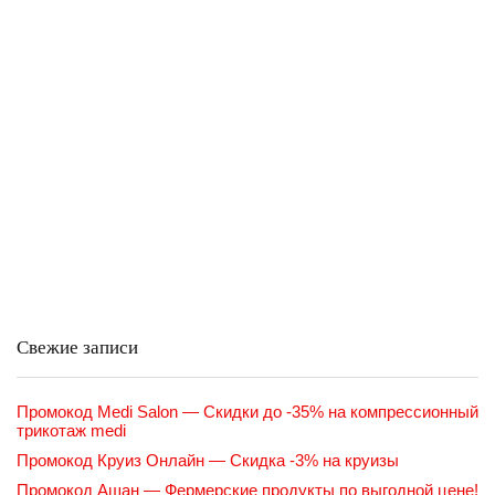
Свежие записи
Промокод Medi Salon — Скидки до -35% на компрессионный
трикотаж medi
Промокод Круиз Онлайн — Скидка -3% на круизы
Промокод Ашан — Фермерские продукты по выгодной цене!