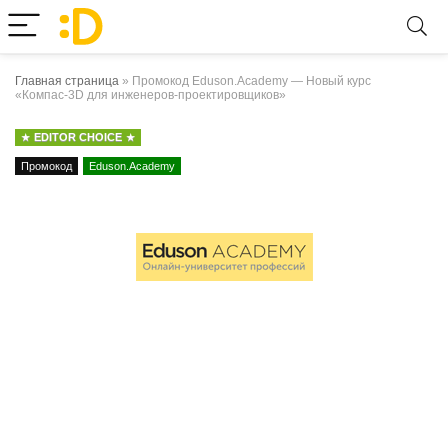
Главная страница
»
Промокод Eduson.Academy — Новый курс
«Компас-3D для инженеров-проектировщиков»
EDITOR CHOICE
Промокод
Eduson.Academy