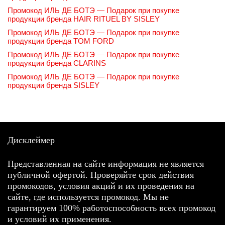
Промокод ИЛЬ ДЕ БОТЭ — Подарок при покупке
продукции бренда HAIR RITUEL BY SISLEY
Промокод ИЛЬ ДЕ БОТЭ — Подарок при покупке
продукции бренда TOM FORD
Промокод ИЛЬ ДЕ БОТЭ — Подарок при покупке
продукции бренда CLARINS
Промокод ИЛЬ ДЕ БОТЭ — Подарок при покупке
продукции бренда SISLEY
Дисклеймер
Представленная на сайте информация не является
публичной офертой. Проверяйте срок действия
промокодов, условия акций и их проведения на
сайте, где используется промокод. Мы не
гарантируем 100% работоспособность всех промокод
и условий их применения.