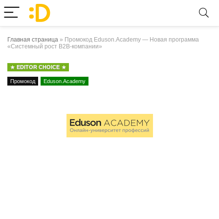
Главная страница
»
Промокод Eduson.Academy — Новая программа
«Системный рост B2B-компании»
EDITOR CHOICE
Промокод
Eduson.Academy