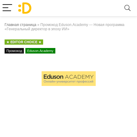
Главная страница
»
Промокод Eduson.Academy — Новая программа
«Генеральный директор в эпоху ИИ»
EDITOR CHOICE
Промокод
Eduson.Academy