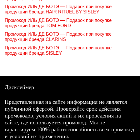
Промокод ИЛЬ ДЕ БОТЭ — Подарок при покупке
продукции бренда HAIR RITUEL BY SISLEY
Промокод ИЛЬ ДЕ БОТЭ — Подарок при покупке
продукции бренда TOM FORD
Промокод ИЛЬ ДЕ БОТЭ — Подарок при покупке
продукции бренда CLARINS
Промокод ИЛЬ ДЕ БОТЭ — Подарок при покупке
продукции бренда SISLEY
Дисклеймер
Представленная на сайте информация не является
публичной офертой. Проверяйте срок действия
промокодов, условия акций и их проведения на
сайте, где используется промокод. Мы не
гарантируем 100% работоспособность всех промокод
и условий их применения.