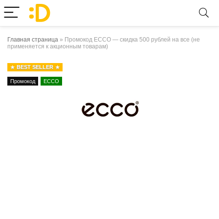
Главная страница
»
Промокод ECCO — скидка 500 рублей на все (не
применяется к акционным товарам)
BEST SELLER
Промокод
ECCO