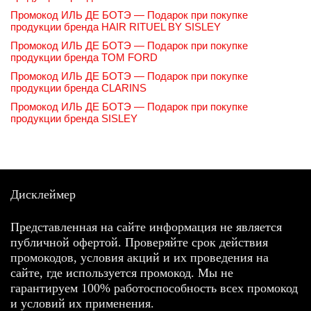
Промокод ИЛЬ ДЕ БОТЭ — Подарок при покупке
продукции бренда HAIR RITUEL BY SISLEY
Промокод ИЛЬ ДЕ БОТЭ — Подарок при покупке
продукции бренда TOM FORD
Промокод ИЛЬ ДЕ БОТЭ — Подарок при покупке
продукции бренда CLARINS
Промокод ИЛЬ ДЕ БОТЭ — Подарок при покупке
продукции бренда SISLEY
Дисклеймер
Представленная на сайте информация не является
публичной офертой. Проверяйте срок действия
промокодов, условия акций и их проведения на
сайте, где используется промокод. Мы не
гарантируем 100% работоспособность всех промокод
и условий их применения.