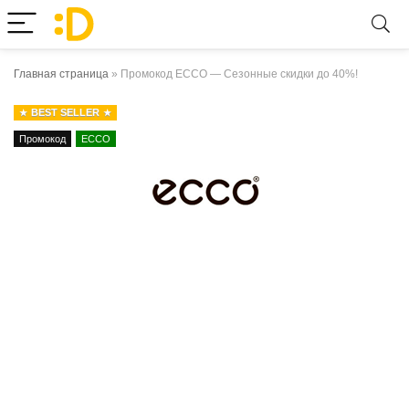
Главная страница
»
Промокод ECCO — Сезонные скидки до 40%!
BEST SELLER
Промокод
ECCO