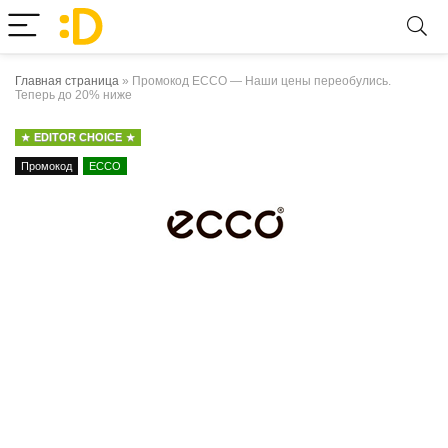
Главная страница
»
Промокод ECCO — Наши цены переобулись.
Теперь до 20% ниже
EDITOR CHOICE
Промокод
ECCO