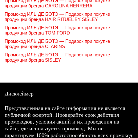
Промокод ИЛЬ ДЕ БОТЭ — Подарок при покупке
продукции бренда CAROLINA HERRERA
Промокод ИЛЬ ДЕ БОТЭ — Подарок при покупке
продукции бренда HAIR RITUEL BY SISLEY
Промокод ИЛЬ ДЕ БОТЭ — Подарок при покупке
продукции бренда TOM FORD
Промокод ИЛЬ ДЕ БОТЭ — Подарок при покупке
продукции бренда CLARINS
Промокод ИЛЬ ДЕ БОТЭ — Подарок при покупке
продукции бренда SISLEY
Дисклеймер
Представленная на сайте информация не является
публичной офертой. Проверяйте срок действия
промокодов, условия акций и их проведения на
сайте, где используется промокод. Мы не
гарантируем 100% работоспособность всех промокод