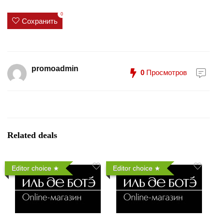
0
Сохранить
promoadmin
0
Просмотров
Related deals
Editor choice
Editor choice