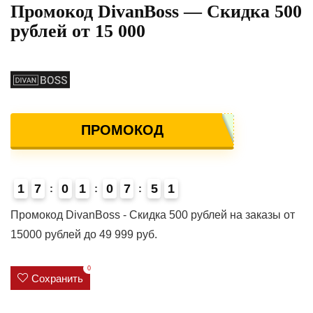
Промокод DivanBoss — Скидка 500
рублей от 15 000
ПРОМОКОД
1
7
0
1
0
7
5
0
1
4
Промокод DivanBoss - Скидка 500 рублей на заказы от
15000 рублей до 49 999 руб.
0
Сохранить