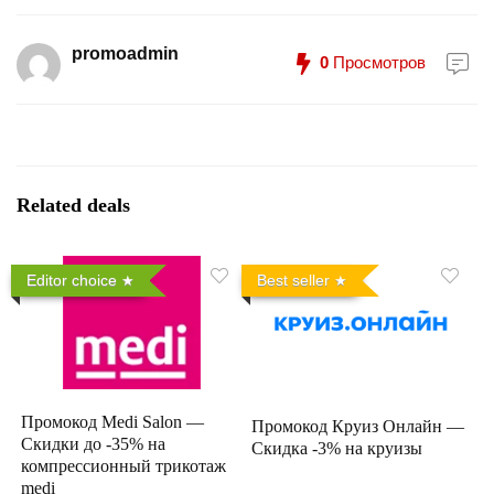
promoadmin
0
Просмотров
Related deals
Editor choice
Best seller
Промокод Medi Salon —
Промокод Круиз Онлайн —
Скидки до -35% на
Скидка -3% на круизы
компрессионный трикотаж
medi