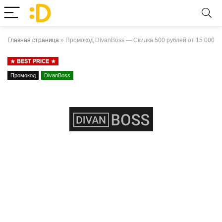
Главная страница
»
Промокод DivanBoss — Скидка 500 рублей от 15 000
BEST PRICE
Промокод
DivanBoss