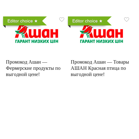
Editor choice
Editor choice
Промокод Ашан —
Промокод Ашан — Товары
Фермерские продукты по
АШАН Красная птица по
выгодной цене!
выгодной цене!