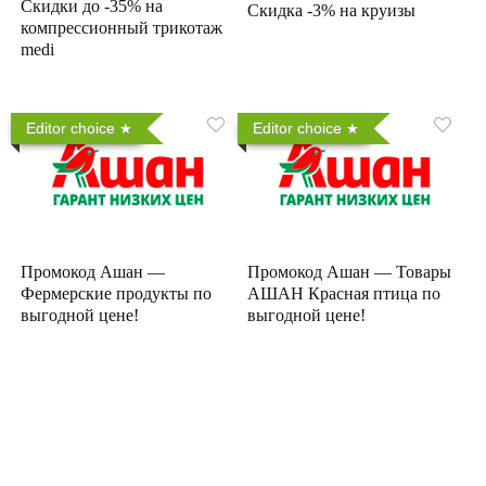
Скидки до -35% на
Скидка -3% на круизы
компрессионный трикотаж
medi
Editor choice
Editor choice
Промокод Ашан —
Промокод Ашан — Товары
Фермерские продукты по
АШАН Красная птица по
выгодной цене!
выгодной цене!