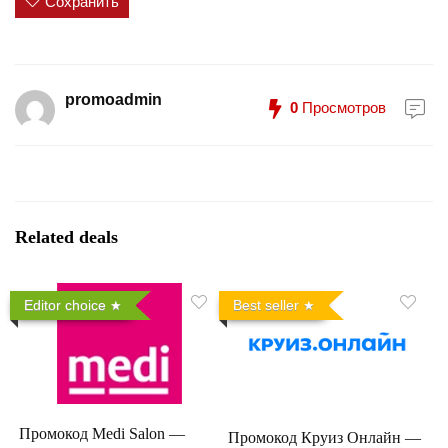
Сохранить
promoadmin
0
Просмотров
Related deals
Editor choice
Best seller
Промокод Medi Salon —
Промокод Круиз Онлайн —