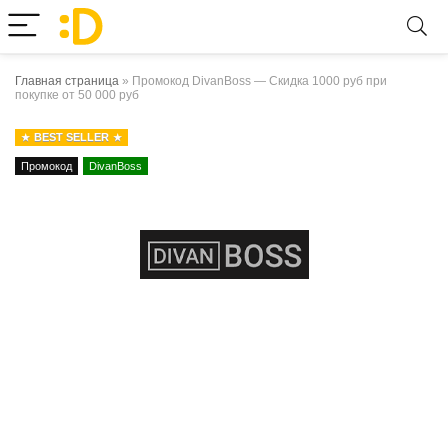
Главная страница
»
Промокод DivanBoss — Скидка 1000 руб при
покупке от 50 000 руб
BEST SELLER
Промокод
DivanBoss