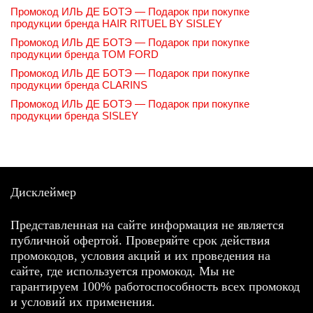
Промокод ИЛЬ ДЕ БОТЭ — Подарок при покупке
продукции бренда HAIR RITUEL BY SISLEY
Промокод ИЛЬ ДЕ БОТЭ — Подарок при покупке
продукции бренда TOM FORD
Промокод ИЛЬ ДЕ БОТЭ — Подарок при покупке
продукции бренда CLARINS
Промокод ИЛЬ ДЕ БОТЭ — Подарок при покупке
продукции бренда SISLEY
Дисклеймер
Представленная на сайте информация не является
публичной офертой. Проверяйте срок действия
промокодов, условия акций и их проведения на
сайте, где используется промокод. Мы не
гарантируем 100% работоспособность всех промокод
и условий их применения.