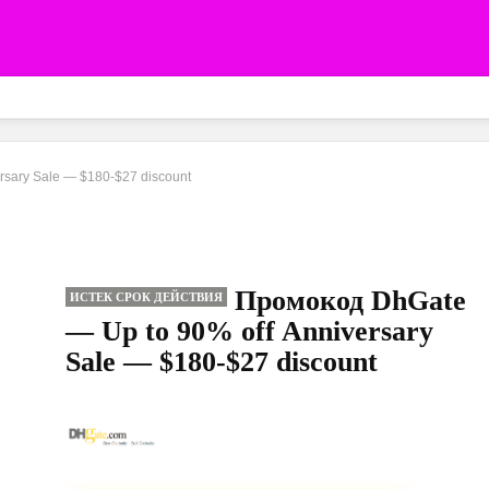
rsary Sale — $180-$27 discount
Промокод DhGate
ИСТЕК СРОК ДЕЙСТВИЯ
— Up to 90% off Anniversary
Sale — $180-$27 discount