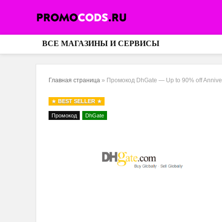
ВСЕ МАГАЗИНЫ И СЕРВИСЫ
Главная страница
»
Промокод DhGate — Up to 90% off Annive
BEST SELLER
Промокод
DhGate