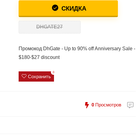
СКИДКА
DHGATE27
Промокод DhGate - Up to 90% off Anniversary Sale -
$180-$27 discount
0
Сохранить
0
Просмотров