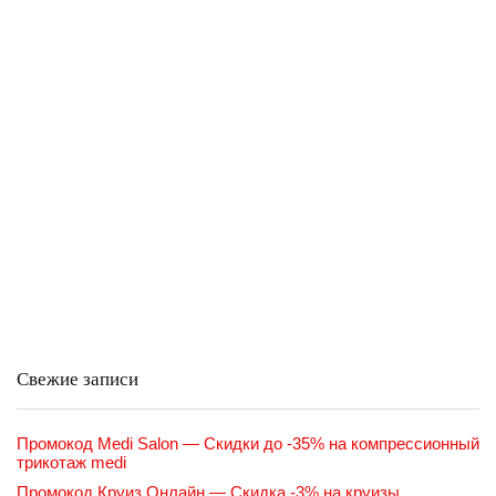
Свежие записи
Промокод Medi Salon — Скидки до -35% на компрессионный
трикотаж medi
Промокод Круиз Онлайн — Скидка -3% на круизы