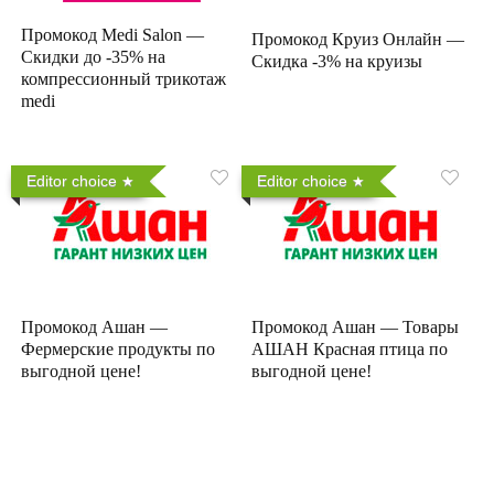
Промокод Medi Salon —
Промокод Круиз Онлайн —
Скидки до -35% на
Скидка -3% на круизы
компрессионный трикотаж
medi
Editor choice
Editor choice
Промокод Ашан —
Промокод Ашан — Товары
Фермерские продукты по
АШАН Красная птица по
выгодной цене!
выгодной цене!