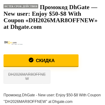
Промокод DhGate —
ИСТЕК СРОК ДЕЙСТВИЯ
New user: Enjoy $50-$8 With
Coupon «DH2026MAR8OFFNEW»
at Dhgate.com
СКИДКА
DH2026MAR8OFFNE
W
Промокод DhGate - New user: Enjoy $50-$8 With Coupon
"DH2026MAR8OFFNEW" at Dhgate.com