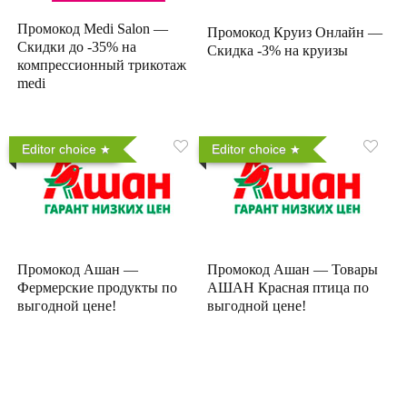
Промокод Medi Salon —
Промокод Круиз Онлайн —
Скидки до -35% на
Скидка -3% на круизы
компрессионный трикотаж
medi
Editor choice
Editor choice
Промокод Ашан —
Промокод Ашан — Товары
Фермерские продукты по
АШАН Красная птица по
выгодной цене!
выгодной цене!