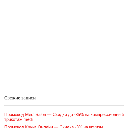
Свежие записи
Промокод Medi Salon — Скидки до -35% на компрессионный
трикотаж medi
Промокод Круиз Онлайн — Скидка -3% на круизы