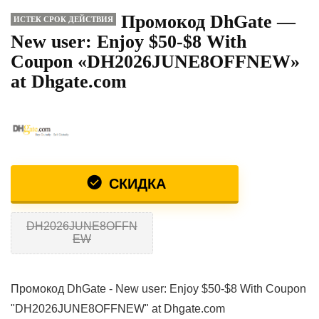
Промокод DhGate —
ИСТЕК СРОК ДЕЙСТВИЯ
New user: Enjoy $50-$8 With
Coupon «DH2026JUNE8OFFNEW»
at Dhgate.com
СКИДКА
DH2026JUNE8OFFN
EW
Промокод DhGate - New user: Enjoy $50-$8 With Coupon
"DH2026JUNE8OFFNEW" at Dhgate.com