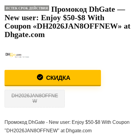
Промокод DhGate —
ИСТЕК СРОК ДЕЙСТВИЯ
New user: Enjoy $50-$8 With
Coupon «DH2026JAN8OFFNEW» at
Dhgate.com
СКИДКА
DH2026JAN8OFFNE
W
Промокод DhGate - New user: Enjoy $50-$8 With Coupon
"DH2026JAN8OFFNEW" at Dhgate.com