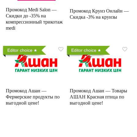
Промокод Medi Salon —
Промокод Круиз Онлайн —
Скидки до -35% на
Скидка -3% на круизы
компрессионный трикотаж
medi
Editor choice
Editor choice
Промокод Ашан —
Промокод Ашан — Товары
Фермерские продукты по
АШАН Красная птица по
выгодной цене!
выгодной цене!