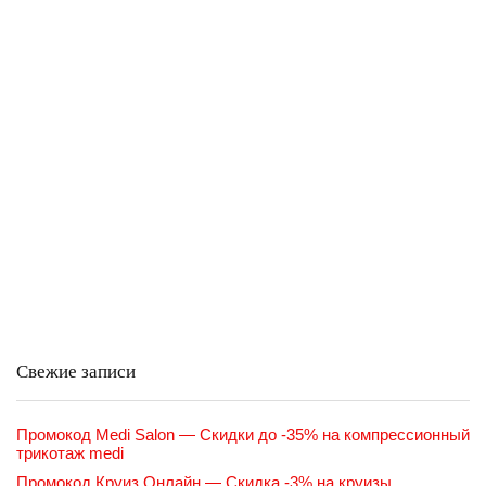
Свежие записи
Промокод Medi Salon — Скидки до -35% на компрессионный
трикотаж medi
Промокод Круиз Онлайн — Скидка -3% на круизы