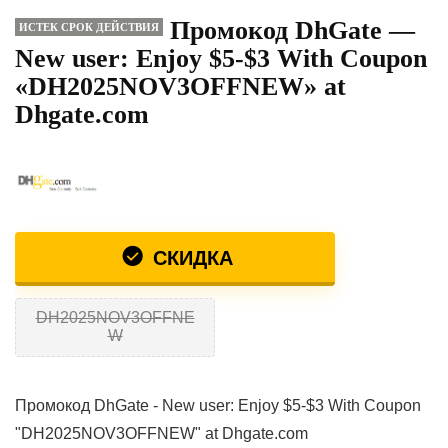
Промокод DhGate —
ИСТЕК СРОК ДЕЙСТВИЯ
New user: Enjoy $5-$3 With Coupon
«DH2025NOV3OFFNEW» at
Dhgate.com
СКИДКА
DH2025NOV3OFFNE
W
Промокод DhGate - New user: Enjoy $5-$3 With Coupon
"DH2025NOV3OFFNEW" at Dhgate.com