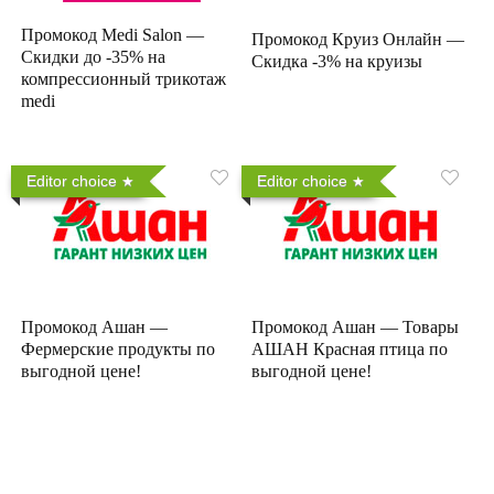
Промокод Medi Salon —
Промокод Круиз Онлайн —
Скидки до -35% на
Скидка -3% на круизы
компрессионный трикотаж
medi
Editor choice
Editor choice
Промокод Ашан —
Промокод Ашан — Товары
Фермерские продукты по
АШАН Красная птица по
выгодной цене!
выгодной цене!