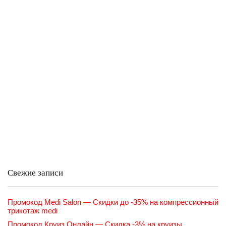
Свежие записи
Промокод Medi Salon — Скидки до -35% на компрессионный
трикотаж medi
Промокод Круиз Онлайн — Скидка -3% на круизы