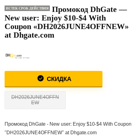
Промокод DhGate —
ИСТЕК СРОК ДЕЙСТВИЯ
New user: Enjoy $10-$4 With
Coupon «DH2026JUNE4OFFNEW»
at Dhgate.com
СКИДКА
DH2026JUNE4OFFN
EW
Промокод DhGate - New user: Enjoy $10-$4 With Coupon
"DH2026JUNE4OFFNEW" at Dhgate.com