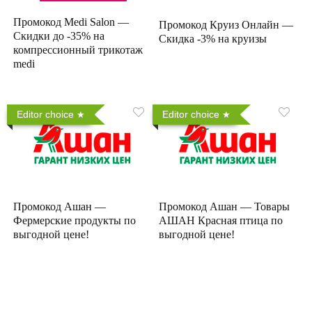
Промокод Medi Salon —
Промокод Круиз Онлайн —
Скидки до -35% на
Скидка -3% на круизы
компрессионный трикотаж
medi
Editor choice
Editor choice
Промокод Ашан —
Промокод Ашан — Товары
Фермерские продукты по
АШАН Красная птица по
выгодной цене!
выгодной цене!