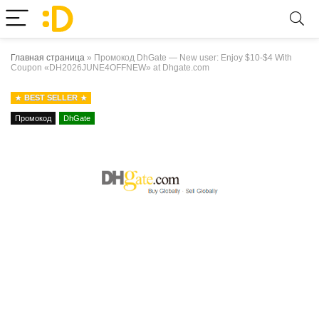
Главная страница
»
Промокод DhGate — New user: Enjoy $10-$4 With
Coupon «DH2026JUNE4OFFNEW» at Dhgate.com
BEST SELLER
Промокод
DhGate