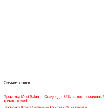
Свежие записи
Промокод Medi Salon — Скидки до -35% на компрессионный
трикотаж medi
Промокод Круиз Онлайн — Скидка -3% на круизы