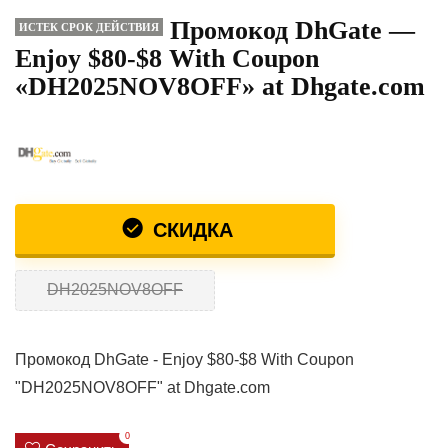
Промокод DhGate —
ИСТЕК СРОК ДЕЙСТВИЯ
Enjoy $80-$8 With Coupon
«DH2025NOV8OFF» at Dhgate.com
СКИДКА
DH2025NOV8OFF
Промокод DhGate - Enjoy $80-$8 With Coupon
"DH2025NOV8OFF" at Dhgate.com
0