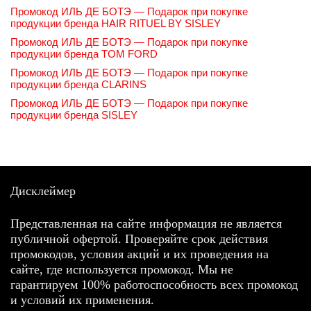
Промокод ИЛЬ ДЕ БОТЭ — Подарок при покупке
продукции бренда HAIR RITUEL BY SISLEY
Промокод ИЛЬ ДЕ БОТЭ — Подарок при покупке
продукции бренда TOM FORD
Промокод ИЛЬ ДЕ БОТЭ — Подарок при покупке
продукции бренда CLARINS
Промокод ИЛЬ ДЕ БОТЭ — Подарок при покупке
продукции бренда SISLEY
Дисклеймер
Представленная на сайте информация не является
публичной офертой. Проверяйте срок действия
промокодов, условия акций и их проведения на
сайте, где используется промокод. Мы не
гарантируем 100% работоспособность всех промокод
и условий их применения.