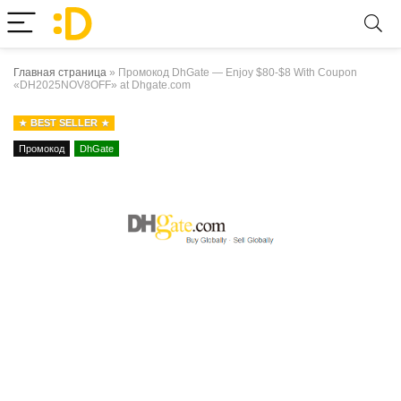
Главная страница
»
Промокод DhGate — Enjoy $80-$8 With Coupon
«DH2025NOV8OFF» at Dhgate.com
BEST SELLER
Промокод
DhGate