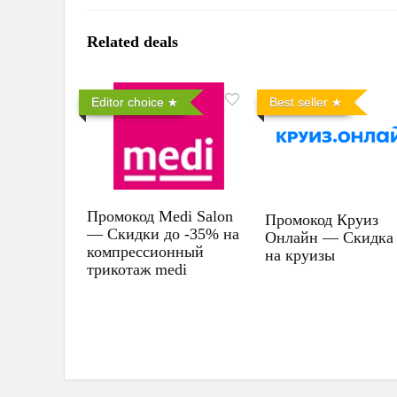
Related deals
Editor choice
Best seller
Промокод Medi Salon
Промокод Круиз
— Скидки до -35% на
Онлайн — Скидка
компрессионный
на круизы
трикотаж medi