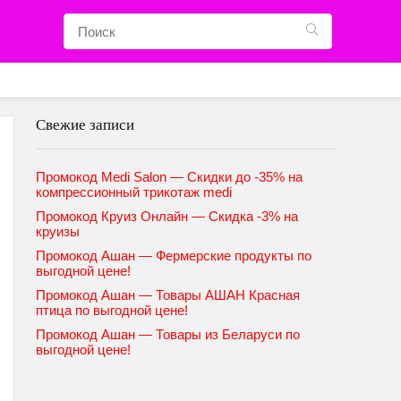
Свежие записи
Промокод Medi Salon — Скидки до -35% на
компрессионный трикотаж medi
Промокод Круиз Онлайн — Скидка -3% на
круизы
Промокод Ашан — Фермерские продукты по
выгодной цене!
Промокод Ашан — Товары АШАН Красная
птица по выгодной цене!
Промокод Ашан — Товары из Беларуси по
выгодной цене!