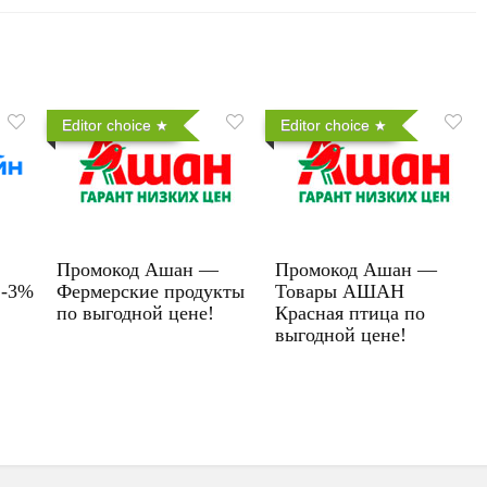
Editor choice
Editor choice
Промокод Ашан —
Промокод Ашан —
 -3%
Фермерские продукты
Товары АШАН
по выгодной цене!
Красная птица по
выгодной цене!