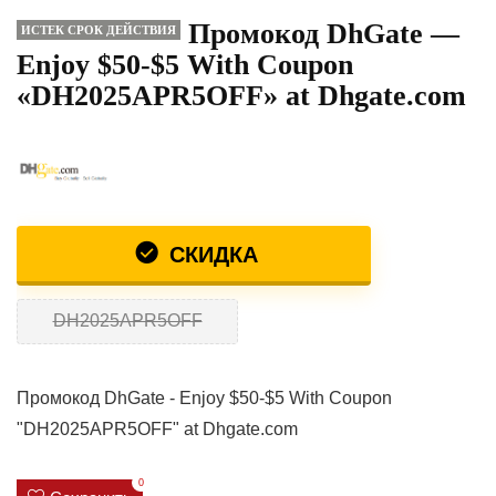
Промокод DhGate —
ИСТЕК СРОК ДЕЙСТВИЯ
Enjoy $50-$5 With Coupon
«DH2025APR5OFF» at Dhgate.com
СКИДКА
DH2025APR5OFF
Промокод DhGate - Enjoy $50-$5 With Coupon
"DH2025APR5OFF" at Dhgate.com
0