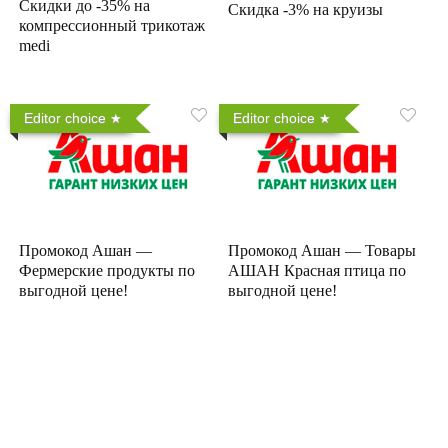
Скидки до -35% на
Скидка -3% на круизы
компрессионный трикотаж
medi
Editor choice
Editor choice
Промокод Ашан —
Промокод Ашан — Товары
Фермерские продукты по
АШАН Красная птица по
выгодной цене!
выгодной цене!