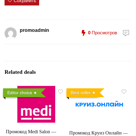
Сохранить
promoadmin
0
Просмотров
Related deals
Editor choice
Best seller
Промокод Medi Salon —
Промокод Круиз Онлайн —