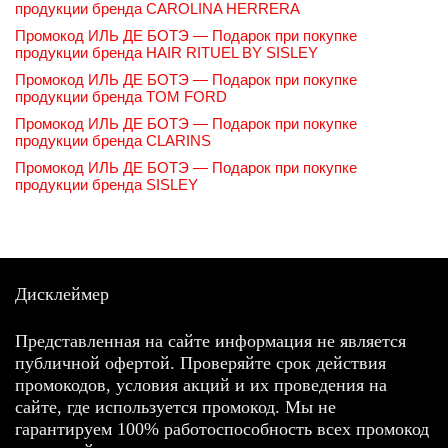
продукции бренда CAROLINA HERRERA
Промокод ИЛЬ ДЕ БОТЭ — Подарок при покупке
продукции бренда HAIR RITUEL BY SISLEY
Промокод ИЛЬ ДЕ БОТЭ — Подарок при покупке
продукции бренда TOM FORD
Промокод ИЛЬ ДЕ БОТЭ — Подарок при покупке
продукции бренда CLARINS
Промокод ИЛЬ ДЕ БОТЭ — Подарок при покупке
продукции бренда SISLEY
Дисклеймер
Представленная на сайте информация не является
публичной офертой. Проверяйте срок действия
промокодов, условия акций и их проведения на
сайте, где используется промокод. Мы не
гарантируем 100% работоспособность всех промокод