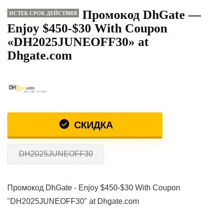
Промокод DhGate —
ИСТЕК СРОК ДЕЙСТВИЯ
Enjoy $450-$30 With Coupon
«DH2025JUNEOFF30» at
Dhgate.com
СКИДКА
DH2025JUNEOFF30
Промокод DhGate - Enjoy $450-$30 With Coupon
"DH2025JUNEOFF30" at Dhgate.com