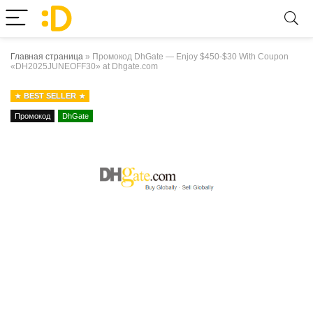
Главная страница
»
Промокод DhGate — Enjoy $450-$30 With Coupon
«DH2025JUNEOFF30» at Dhgate.com
BEST SELLER
Промокод
DhGate