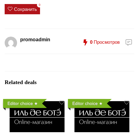
0
Сохранить
promoadmin
0
Просмотров
Related deals
Editor choice
Editor choice