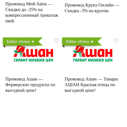
Промокод Medi Salon —
Промокод Круиз Онлайн —
Скидки до -35% на
Скидка -3% на круизы
компрессионный трикотаж
medi
Editor choice
Editor choice
Промокод Ашан —
Промокод Ашан — Товары
Фермерские продукты по
АШАН Красная птица по
выгодной цене!
выгодной цене!