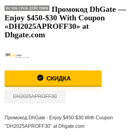
Промокод DhGate —
ИСТЕК СРОК ДЕЙСТВИЯ
Enjoy $450-$30 With Coupon
«DH2025APROFF30» at
Dhgate.com
СКИДКА
DH2025APROFF30
Промокод DhGate - Enjoy $450-$30 With Coupon
"DH2025APROFF30" at Dhgate.com