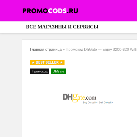
ВСЕ МАГАЗИНЫ И СЕРВИСЫ
Главная страница
»
Промокод DhGate — Enjoy $200-$20 Wi
BEST SELLER
Промокод
DhGate