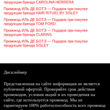
продукции бренда CAROLINA HERRERA
Промокод ИЛЬ ДЕ БОТЭ — Подарок при покупке
продукции бренда HAIR RITUEL BY SISLEY
Промокод ИЛЬ ДЕ БОТЭ — Подарок при покупке
продукции бренда TOM FORD
Промокод ИЛЬ ДЕ БОТЭ — Подарок при покупке
продукции бренда CLARINS
Промокод ИЛЬ ДЕ БОТЭ — Подарок при покупке
продукции бренда SISLEY
Дисклеймер
Представленная на сайте информация не является
публичной офертой. Проверяйте срок действия
промокодов, условия акций и их проведения на
сайте, где используется промокод. Мы не
гарантируем 100% работоспособность всех промокод