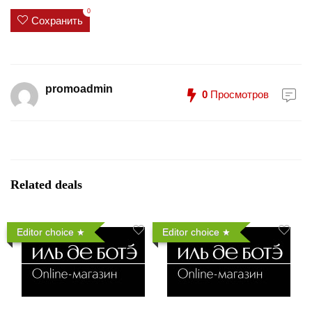
0
Сохранить
promoadmin
0
Просмотров
Related deals
Editor choice
Editor choice