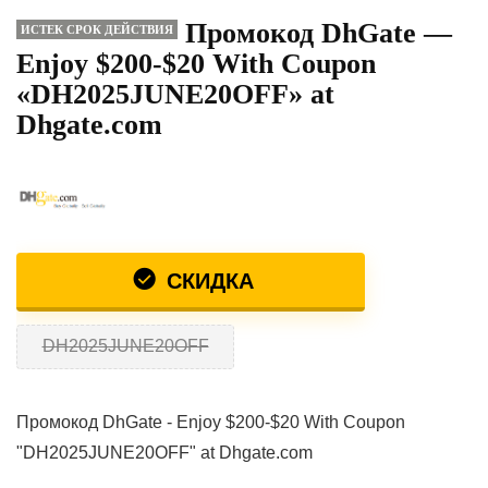
Промокод DhGate —
ИСТЕК СРОК ДЕЙСТВИЯ
Enjoy $200-$20 With Coupon
«DH2025JUNE20OFF» at
Dhgate.com
СКИДКА
DH2025JUNE20OFF
Промокод DhGate - Enjoy $200-$20 With Coupon
"DH2025JUNE20OFF" at Dhgate.com