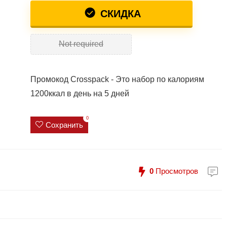
СКИДКА
Not required
Промокод Crosspack - Это набор по калориям
1200ккал в день на 5 дней
0
Сохранить
0
Просмотров