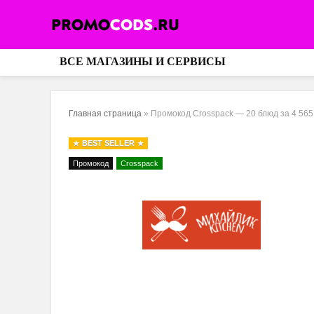
ВСЕ МАГАЗИНЫ И СЕРВИСЫ
Главная страница
»
Промокод Crosspack — 20 блюд за 4 565
BEST SELLER
Промокод
Crosspack