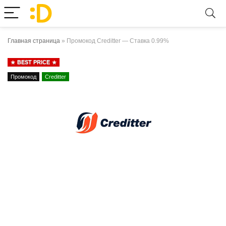
Главная страница
»
Промокод Creditter — Ставка 0.99%
BEST PRICE
Промокод
Creditter