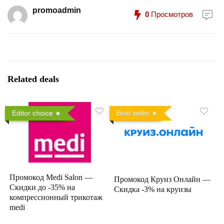
promoadmin
0
Просмотров
Related deals
Editor choice
Best seller
Промокод Medi Salon —
Промокод Круиз Онлайн —
Скидки до -35% на
Скидка -3% на круизы
компрессионный трикотаж
medi