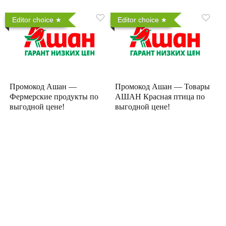
Editor choice
Editor choice
Промокод Ашан —
Промокод Ашан — Товары
Фермерские продукты по
АШАН Красная птица по
выгодной цене!
выгодной цене!