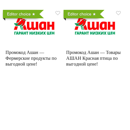
Editor choice
Editor choice
Промокод Ашан —
Промокод Ашан — Товары
Фермерские продукты по
АШАН Красная птица по
выгодной цене!
выгодной цене!