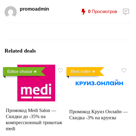
promoadmin
0
Просмотров
Related deals
Editor choice
Best seller
Промокод Medi Salon —
Промокод Круиз Онлайн —
Скидки до -35% на
Скидка -3% на круизы
компрессионный трикотаж
medi