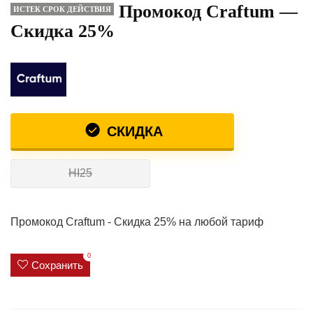
Промокод Craftum —
ИСТЕК СРОК ДЕЙСТВИЯ
Скидка 25%
СКИДКА
HI25
Промокод Craftum - Скидка 25% на любой тариф
0
Сохранить