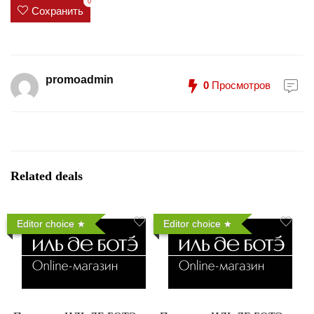
0
Сохранить
promoadmin
0
Просмотров
Related deals
Editor choice
Editor choice