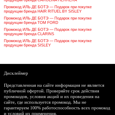
Промокод ИЛЬ ДЕ БОТЭ — Подарок при покупке
продукции бренда HAIR RITUEL BY SISLEY
Промокод ИЛЬ ДЕ БОТЭ — Подарок при покупке
продукции бренда TOM FORD
Промокод ИЛЬ ДЕ БОТЭ — Подарок при покупке
продукции бренда CLARINS
Промокод ИЛЬ ДЕ БОТЭ — Подарок при покупке
продукции бренда SISLEY
Дисклеймер
Представленная на сайте информация не является
публичной офертой. Проверяйте срок действия
промокодов, условия акций и их проведения на
сайте, где используется промокод. Мы не
гарантируем 100% работоспособность всех промокод
и условий их применения.