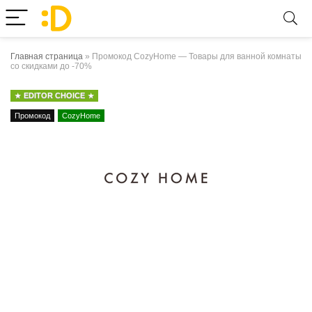
Главная страница
»
Промокод CozyHome — Товары для ванной комнаты
со скидками до -70%
EDITOR CHOICE
Промокод
CozyHome