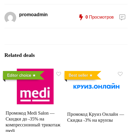
promoadmin
0
Просмотров
Related deals
Editor choice
Best seller
Промокод Medi Salon —
Промокод Круиз Онлайн —
Скидки до -35% на
Скидка -3% на круизы
компрессионный трикотаж
medi