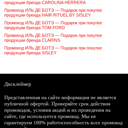
продукции бренда CAROLINA HERRERA
Промокод ИЛЬ ДЕ БОТЭ — Подарок при покупке
продукции бренда HAIR RITUEL BY SISLEY
Промокод ИЛЬ ДЕ БОТЭ — Подарок при покупке
продукции бренда TOM FORD
Промокод ИЛЬ ДЕ БОТЭ — Подарок при покупке
продукции бренда CLARINS
Промокод ИЛЬ ДЕ БОТЭ — Подарок при покупке
продукции бренда SISLEY
Дисклеймер
Представленная на сайте информация не является
публичной офертой. Проверяйте срок действия
промокодов, условия акций и их проведения на
сайте, где используется промокод. Мы не
гарантируем 100% работоспособность всех промокод