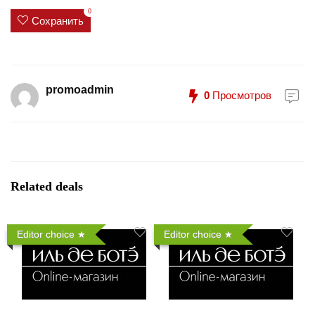
0
Сохранить
promoadmin
0
Просмотров
Related deals
Editor choice
Editor choice